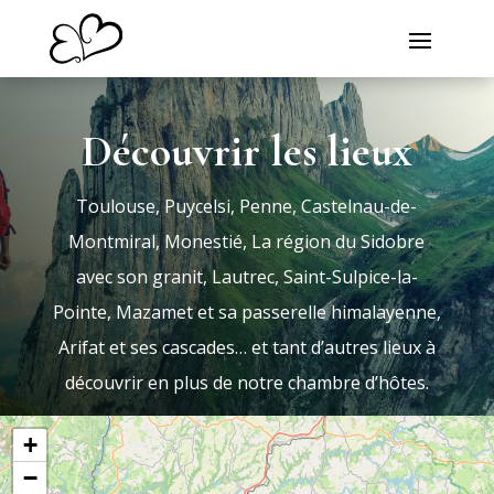
Découvrir les lieux
Toulouse, Puycelsi, Penne, Castelnau-de-
Montmiral, Monestié, La région du Sidobre
avec son granit, Lautrec, Saint-Sulpice-la-
Pointe, Mazamet et sa passerelle himalayenne,
Arifat et ses cascades… et tant d’autres lieux à
découvrir en plus de notre chambre d’hôtes.
+
−