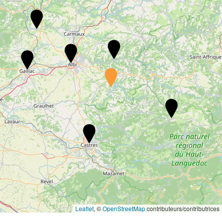
Leaflet
, ©
OpenStreetMap
contributeurs/contributrices